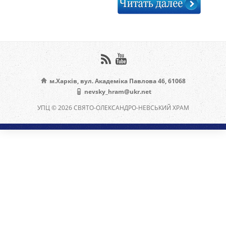
м.Харків, вул. Академіка Павлова 46, 61068
nevsky_hram@ukr.net
УПЦ © 2026 СВЯТО-ОЛЕКСАНДРО-НЕВСЬКИЙ ХРАМ