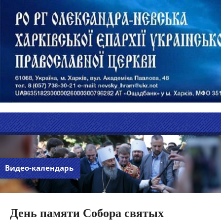
Видео-календарь
День памяти Собора святых