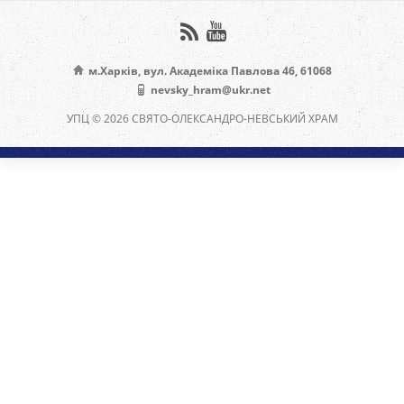
м.Харків, вул. Академіка Павлова 46, 61068
nevsky_hram@ukr.net
УПЦ © 2026 СВЯТО-ОЛЕКСАНДРО-НЕВСЬКИЙ ХРАМ