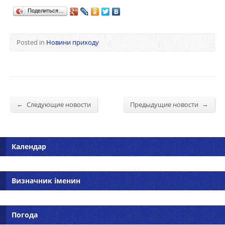
Поделиться…
Posted in
Новини приходу
←
→
Следующие новости
Предыдущие новости
Календар
Визначник іменин
Погода