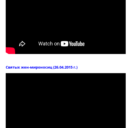
Святых жен-мироносиц (26.04.2015 г.)