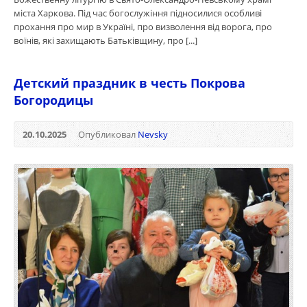
міста Харкова. Під час богослужіння підносилися особливі
прохання про мир в Україні, про визволення від ворога, про
воїнів, які захищають Батьківщину, про [...]
Детский праздник в честь Покрова
Богородицы
20.10.2025
Опубликовал
Nevsky