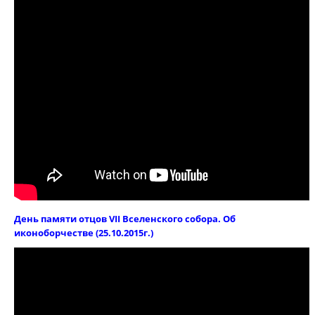
День памяти отцов VII Вселенского собора. Об
иконоборчестве (25.10.2015г.)