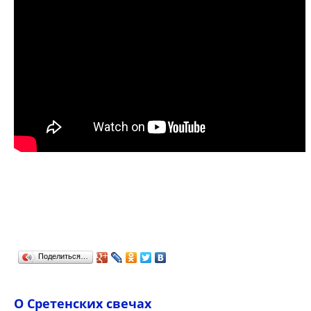
Поделиться…
О Сретенских свечах