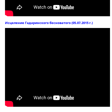
Исцеление Гадаринского бесноватого (05.07.2015 г.)