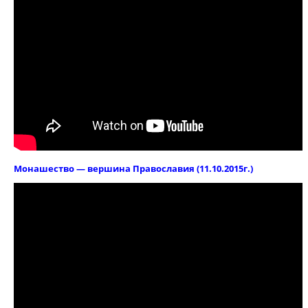
Монашество — вершина Православия (11.10.2015г.)