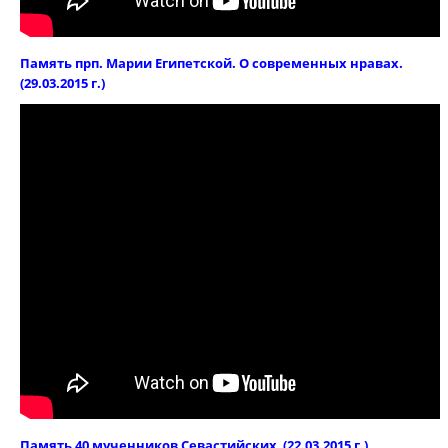
Память прп. Марии Египетской. О современных нравах.
(29.03.2015 г.)
Память 40 мученников Севастийских (22.03.2015 г.)