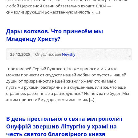
любой Церковной Свечи обязательно входит: ЕЛЕЙ —
символизирующий Божественную милость к [...]
Дары волхвов. Что принесём мы
Младенцу Христу?
25.12.2025
Опубликовал
Nevsky
протоиерей Сергий Булгаков Что же приносим мы и что
можем принести от скудости нашей любви, от пустоты нашей
души, от призрачности нашей жизни? Ужели стоим мы с
пустыми руками, растерянные и смущенные, или же, что еще
страшнее, рассеянные и равнодушные? Но нет, да не будет! Мы
хотим принести Ему дары, и мы имеем их, [...]
В день престольного свята митрополит
Онуфрій звершив Літургію у храмі на
честь святого благовірного князя