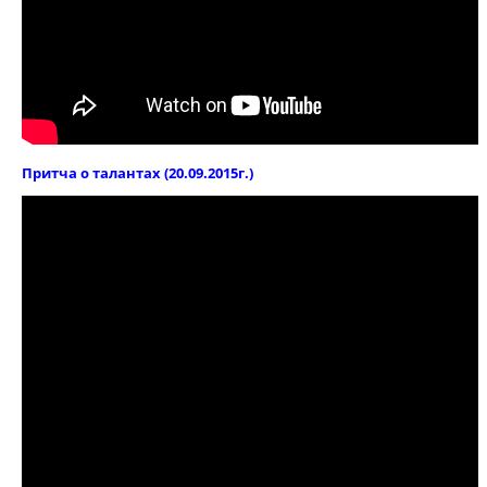
Притча о талантах (20.09.2015г.)