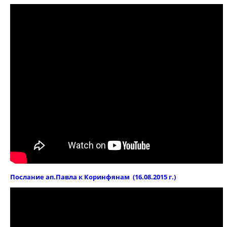
Послание ап.Павла к Коринфянам (16.08.2015 г.)