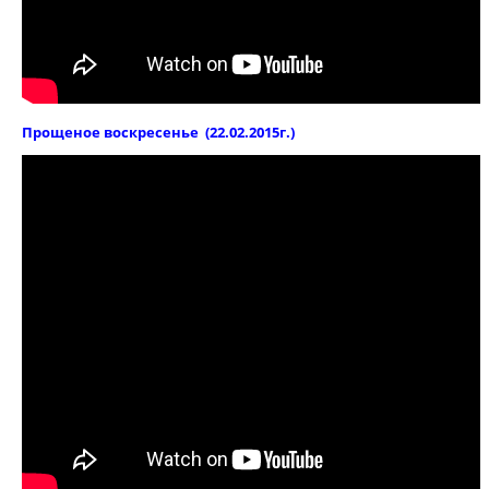
Прощеное воскресенье (22.02.2015г.)