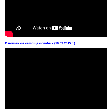
О ношении немощей слабых (19.07.2015 г.)