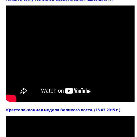
Крестопоклонная неделя Великого поста (15.03.2015 г.)