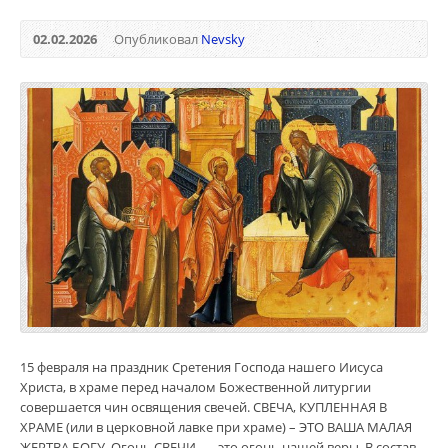
02.02.2026
Опубликовал
Nevsky
15 февраля на праздник Сретения Господа нашего Иисуса
Христа, в храме перед началом Божественной литургии
совершается чин освящения свечей. СВЕЧА, КУПЛЕННАЯ В
ХРАМЕ (или в церковной лавке при храме) – ЭТО ВАША МАЛАЯ
ЖЕРТВА БОГУ. Огонь СВЕЧИ — это огонь нашей веры. В состав