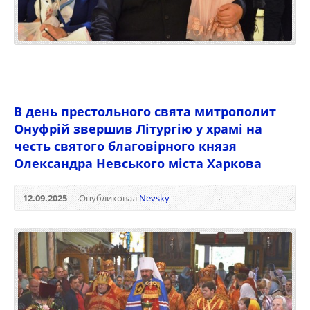
В день престольного свята митрополит
Онуфрій звершив Літургію у храмі на
честь святого благовірного князя
Олександра Невського міста Харкова
12.09.2025
Опубликовал
Nevsky